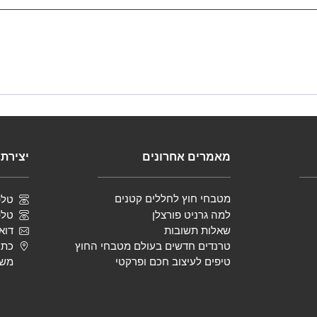
מאמרים אחרונים
יצירת
מטבחי חוץ לחללים קטנים
טלפון | 
למה גרניט פורצלן
טלפון | 
שאלות תשובות
דוא
טרנדים חדשים בעולם מטבחי החוץ
כתו
טיפים לעיצוב חכם ופרקטי
משק 20, לי