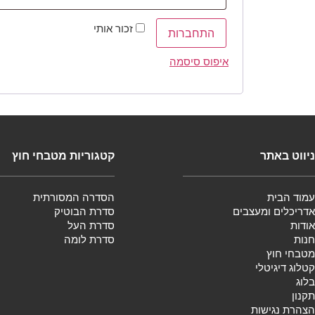
זכור אותי
התחברות
איפוס סיסמה
ניווט באתר
קטגוריות מטבחי חוץ
עמוד הבית
הסדרה המסורתית
אדריכלים ומעצבים
סדרת הבוטיק
אודות
סדרת העל
חנות
סדרת לומה
מטבחי חוץ
קטלוג דיגיטלי
בלוג
תקנון
הצהרת נגישות