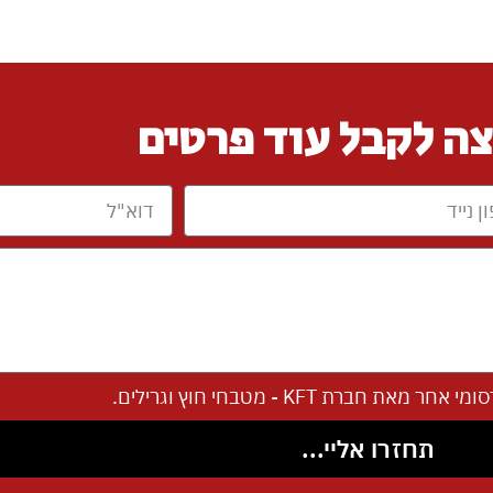
צה לקבל עוד פרטים
ת KFT - מטבחי חוץ וגרילים.
תחזרו אליי...