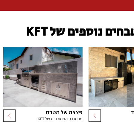
חים נוספים של KFT
ד
פצצה של מטבח
מהסדרה המסורתית של KFT