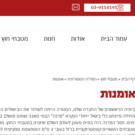
03-9114191
עמוד הבית
אודות
חנות
מטבחי חוץ
דף הבית
»
מטבחי חוץ
»
הסדרה המסורתית
»
אומנות
אומנות
בימיה הראשונים של החברה שלנו, המטרה הייתה לשחזר את הבישולים המס
תחילה פיתחנו כלי בישול ייחודי הנקרא "פרנה" הבנוי מאבני שמוט ומשלב ב
ימינו. תנור הפרנה היה בסיס מעוגן לעולם השלם שיצרנו במטבחי החוץ. 
מטבחים העשויים קונסטרוקציית ברזל בעובי 3 ס"