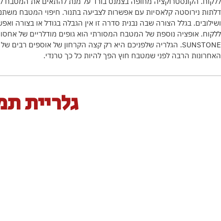
ללקוח. הקונסטרוקציה מחופה בצמנט בורד על מנת להתאים את המטבח לתנ
דלתות נירוסטה קלאסיות עם אפשרות לצביעה בתנור. חיפוי המטבח משתנה
ושילובים. בגלל הצורה שבה נבנית סדרה זו אין הגבלה בגודל או בצורה וא
האחרונות הרבה לפני שמטבח חוץ הפך להיות כל כך טרנדי.
גלריית תמ