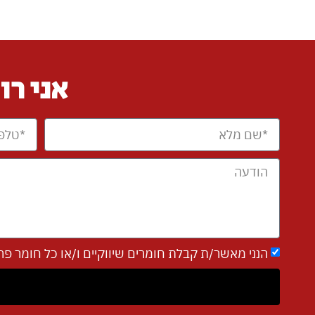
אני רו
הנני מאשר/ת קבלת חומרים שיווקיים ו/או כל חומר פרסומי אחר מאת חבר