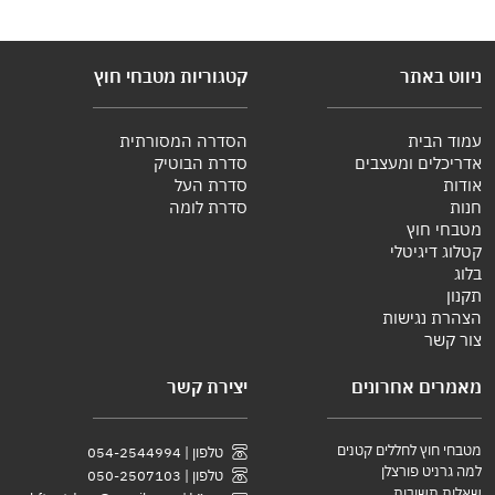
ניווט באתר
קטגוריות מטבחי חוץ
עמוד הבית
הסדרה המסורתית
אדריכלים ומעצבים
סדרת הבוטיק
אודות
סדרת העל
חנות
סדרת לומה
מטבחי חוץ
קטלוג דיגיטלי
בלוג
תקנון
הצהרת נגישות
צור קשר
מאמרים אחרונים
יצירת קשר
מטבחי חוץ לחללים קטנים
טלפון | 054-2544994
למה גרניט פורצלן
טלפון | 050-2507103
שאלות תשובות