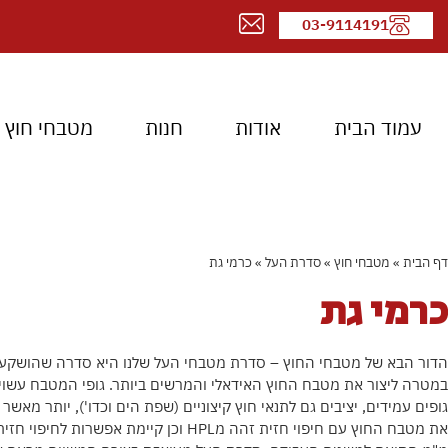
03-9114191
עמוד הבית
אודות
חנות
מטבחי חוץ
דף הבית
»
מטבחי חוץ
»
סדרת העל
»
כרמי גת
כרמי גת
הדור הבא של מטבחי החוץ – סדרת מטבחי העל שלנו היא סדרה שהושקע 
גופים עמידים, יציבים גם לתנאי חוץ קיצוניים (שפת הים וכדו'), יותר מאשר