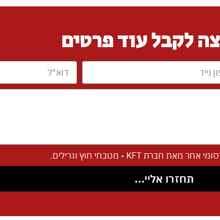
צה לקבל עוד פרטים
ת KFT - מטבחי חוץ וגרילים.
תחזרו אליי...