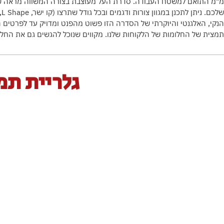
מ"מ התואם למשטח העבודה. סדרת העל מעוצבת בצורה המשווה מראה ש
של
הנקי, האלגנטי והיוקרתי של הסדרה הזו פשוט מהפנט ומדויק עד לפרטים 
תמצית של החלומות של הלקוחות שלנו. מקווים שנוכל להגשים גם את החל
גלריית תמ