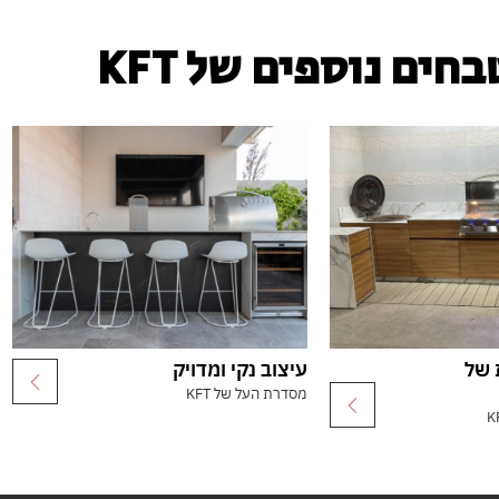
חים נוספים של KFT
 של
עיצוב נקי ומדויק
מסדרת העל של KFT