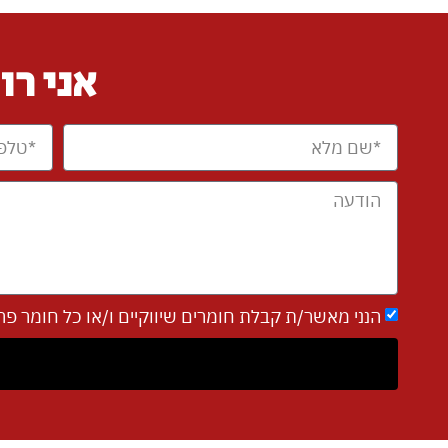
אני רו
הנני מאשר/ת קבלת חומרים שיווקיים ו/או כל חומר פרסומי אחר מאת חבר