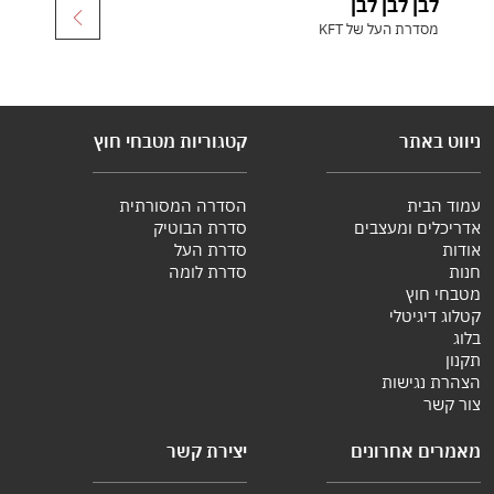
לבן לבן לבן
מסדרת העל של KFT
ניווט באתר
קטגוריות מטבחי חוץ
עמוד הבית
הסדרה המסורתית
אדריכלים ומעצבים
סדרת הבוטיק
אודות
סדרת העל
חנות
סדרת לומה
מטבחי חוץ
קטלוג דיגיטלי
בלוג
תקנון
הצהרת נגישות
צור קשר
מאמרים אחרונים
יצירת קשר