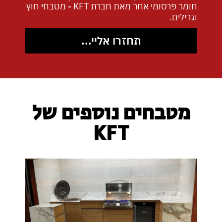
חומר פרסומי אחר מאת חברת KFT - מטבחי חוץ
וגרילים.
תחזרו אליי...
מטבחים נוספים של
KFT