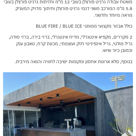
משטח עבודה גרניט פורצלן בעובי 12 מ"מ וחזיתות גרניט פורצלן בעובי
5.8 מ"מ המורכב משני דגמי גרניט פורצלן וחיתוך מדויק המעניק
מראה מיוחד וחדשני.
כולל אבזור מקצועי ממותגי BLUE FIRE / BLUE ICE
2 מקררים, מקפיא אינטגרלי, מדיח אינטגרלי, ברזי בירה, ברזי סודה,
גריל מולטי, גריל אינפיניטי חזק ועוצמתי, מכונת קרח, טאבון ענק
וכמובן כיור שיש.
בנוסף, מלא ארונות אחסון ומקומות ישיבה לחוויה והנאה מירבית.