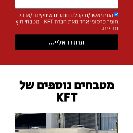
הנני מאשר/ת קבלת חומרים שיווקיים ו/או כל
חומר פרסומי אחר מאת חברת KFT - מטבחי חוץ
וגרילים.
תחזרו אליי...
מטבחים נוספים של
KFT