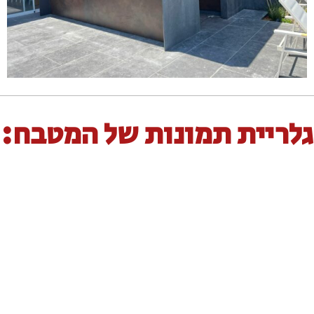
גלריית תמונות של המטבח: