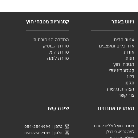
ניווט באתר
קטגוריות מטבחי חוץ
עמוד הבית
הסדרה המסורתית
אדריכלים ומעצבים
סדרת הבוטיק
אודות
סדרת העל
חנות
סדרת לומה
מטבחי חוץ
קטלוג דיגיטלי
בלוג
תקנון
הצהרת נגישות
צור קשר
מאמרים אחרונים
יצירת קשר
מטבחי חוץ לחללים קטנים
טלפון | 054-2544994
למה גרניט פורצלן
טלפון | 050-2507103
שאלות תשובות