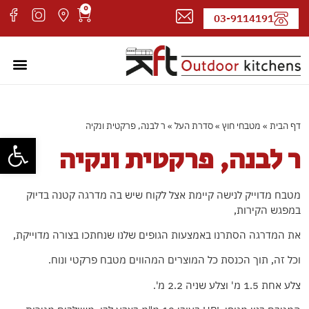
0
03-9114191
מטבחי חוץ
עמוד ה
קטלוג 
אדריכל
דף הבית
»
מטבחי חוץ
»
סדרת העל
»
ר לבנה, פרקטית ונקיה
פתח סרגל
ר לבנה, פרקטית ונקיה
מטבח מדוייק לנישה קיימת אצל לקוח שיש בה מדרגה קטנה בדיוק
במפגש הקירות,
את המדרגה הסתרנו באמצעות הגופים שלנו שנחתכו בצורה מדוייקת,
וכל זה, תוך הכנסת כל המוצרים המהווים מטבח פרקטי ונוח.
צלע אחת 1.5 מ' וצלע שניה 2.2 מ'.