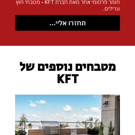
חומר פרסומי אחר מאת חברת KFT - מטבחי חוץ
וגרילים.
תחזרו אליי...
מטבחים נוספים של
KFT