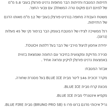
חזיתות המטבח וחזיתות הבר מחופות גרניט פורצלן בעובי 5.8 מ"מ
של למינם דגם פוקוס טרה המשתלב עם צבעי החצר.
משטח העבודה מחופה בגרניט פורצלן בעובי של 12 מ"מ מאותו הדגם
של החזיתות.
רגל ממשיכה לצידו של המטבח בעומק הבר בגימור נקי של 45 מעלות
(גרונג).
יחידת אחסון לניצול מירבי של הבר בעל דלתות TOUCH.
סגירה מדויקת ומקצועית בחיבור עם החומה שנמצאת בזווית
באמצעות גרניט פורצלן לניקיון ומראה אחיד .
אבזור המטבח:
מקרר זכוכית 146 ליטר מבית BLUE ICE בעל מסגרת שחורה.
מכונת קרח מבית BLUE ICE.
מקפיא אינטגרלי מבית BLUE ICE.
גריל איכותי מדגם ברונו פרו 5 (BRUNO PRO 5B) מבית BLUE FIRE.