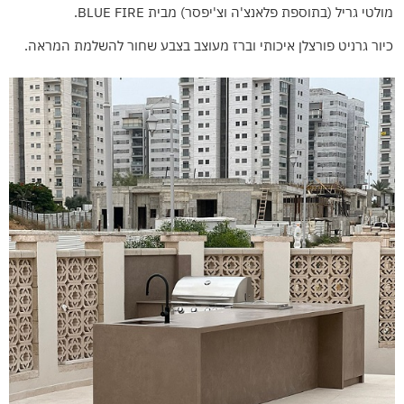
מולטי גריל (בתוספת פלאנצ'ה וצ'יפסר) מבית BLUE FIRE.
כיור גרניט פורצלן איכותי וברז מעוצב בצבע שחור להשלמת המראה.