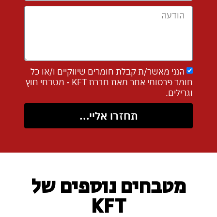
הנני מאשר/ת קבלת חומרים שיווקיים ו/או כל
חומר פרסומי אחר מאת חברת KFT - מטבחי חוץ
וגרילים.
תחזרו אליי...
מטבחים נוספים של
KFT