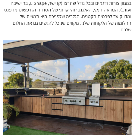
במגוון צורות ודגמים ובכל גודל שתרצו (קו ישר, L Shape, בר ישיבה
ועוד..). המראה הנקי, האלגנטי והיוקרתי של הסדרה הזו פשוט מהפנט
ומדויק עד לפרטים הקטנים. הגלריה שלפניכם היא תמצית של
החלומות של הלקוחות שלנו. מקווים שנוכל להגשים גם את החלום
שלכם.