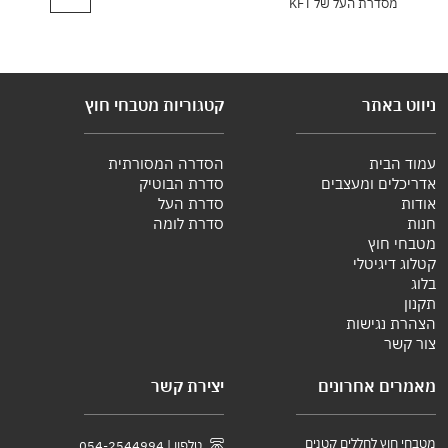
מסדרת העל של KFT
ניווט באתר
קטגוריות מטבחי חוץ
עמוד הבית
הסדרה המסורתית
אדריכלים ומעצבים
סדרת הבוטיק
אודות
סדרת העל
חנות
סדרת לומה
מטבחי חוץ
קטלוג דיגיטלי
בלוג
תקנון
הצהרת נגישות
צור קשר
מאמרים אחרונים
יצירת קשר
מטבחי חוץ לחללים קטנים
טלפון | 054-2544994