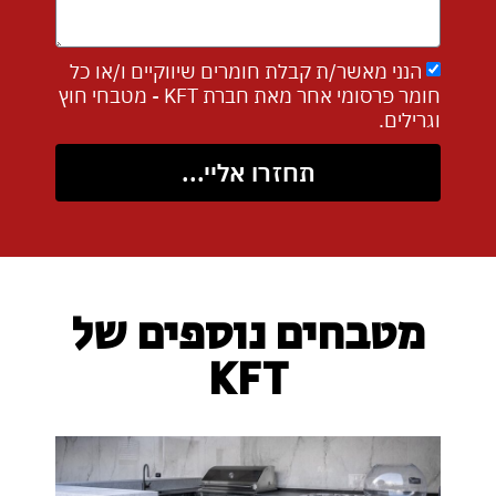
הנני מאשר/ת קבלת חומרים שיווקיים ו/או כל
חומר פרסומי אחר מאת חברת KFT - מטבחי חוץ
וגרילים.
תחזרו אליי...
מטבחים נוספים של
KFT