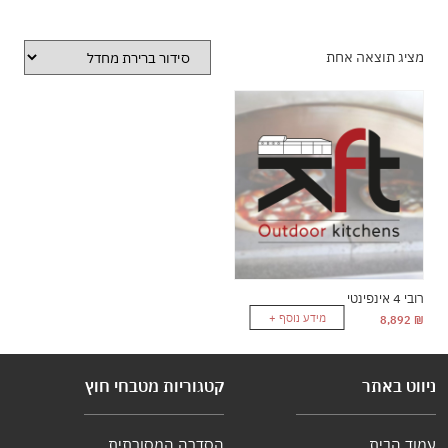
מציג תוצאה אחת
רובי 4 אינפינטי
מידע נוסף +
8,892
₪
ניווט באתר
קטגוריות מטבחי חוץ
עמוד הבית
הסדרה המסורתית