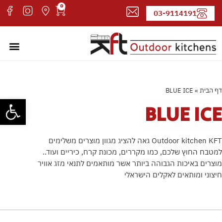
0
03-9114191
מטבחי חוץ
עמוד הבי
קטלוג די
אדריכלים
דף הבית
»
BLUE ICE
פתח סרגל
BLUE ICE
Outdoor kitchen KFT גאה להציג מגוון מוצרים משלימים
למטבח החוץ שלכם, כמו מקררים, מכונת קרח, כיריים ועוד..
מוצרים באיכות הגבוהה ביותר אשר מותאמים לתנאי מזג אוויר
חיצוני ומותאים לאקלים הישראלי