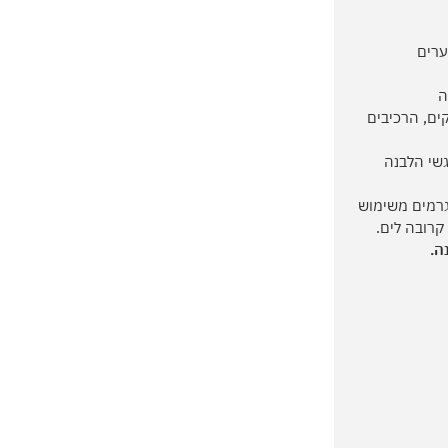
מבערים
ים, הרכיבים
 כל מגשי הלבנה
גרמים משימוש
קרובה לים.
ה.