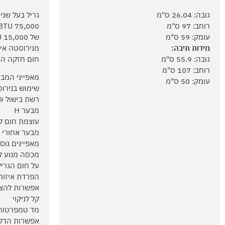
גובה: 26.04 ס"מ
גריל בעל שני
רוחב: 97 ס"מ
עומק: 59 ס"מ
מידות תיבה:
מנירוסטה איכ
גובה: 55.9 ס"מ
חום חזקה הנ
רוחב: 107 ס"מ
מאפייני המבע
עומק: 50 ס"מ
שימוש בנירוסטה
רשת בישול 9 מ"מ
מבער H
עוצמת חום לכל מבע
מבער אחורי -15,000 TU
מאפיינים נוס
מכסה מנוע ק
על חום הגריל
הפרדת איזורי
אפשרות להצת
קל לניקוי
מד טמפרטורה
אפשרות הדלק