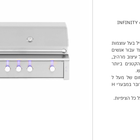
יל בעל עוצמות
עד עבור אנשים
עיצוב מרהיב,
קטנים ביותר
.
ום של מעל ל
c1000 מה שנותן למבערים אורח חיים ארוך במיוחד. בנוסף מדובר במבערי H
ל כל הציפיות.