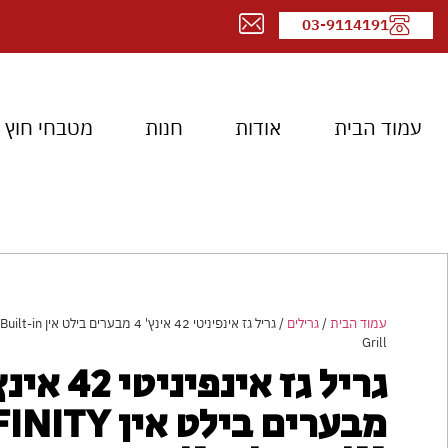
03-9114191
עמוד הבית
אודות
חנות
מטבחי חוץ
עמוד הבית
/
גרילים
/ גריל גז אינפיניטי 42 א
Grill
מבערים בילט אין Y