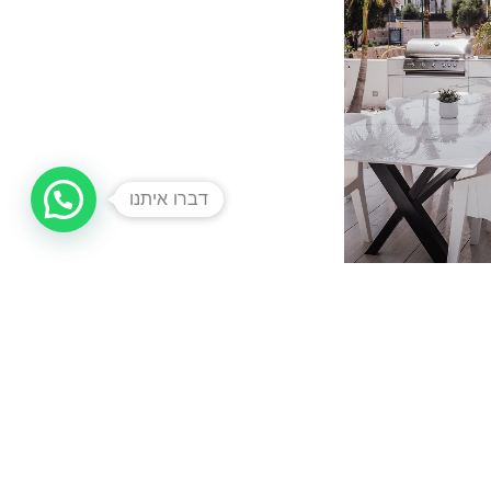
בני רגלי איקס