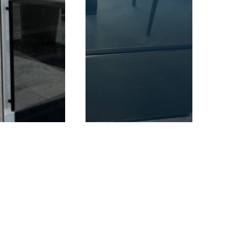
מקרר מגירות שחור
מקרר גבוה 388 ליטר זכוכית