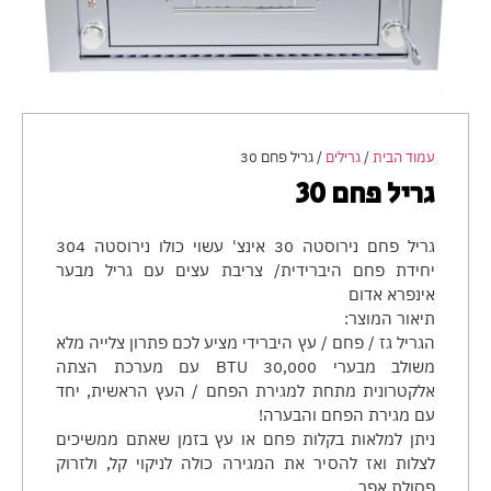
עמוד הבית
/
גרילים
/ גריל פחם 30
גריל פחם 30
גריל פחם נירוסטה 30 אינצ' עשוי כולו נירוסטה 304
יחידת פחם היברידית/ צריבת עצים עם גריל מבער
אינפרא אדום
תיאור המוצר:
הגריל גז / פחם / עץ היברידי מציע לכם פתרון צלייה מלא
משולב מבערי 30,000 BTU עם מערכת הצתה
אלקטרונית מתחת למגירת הפחם / העץ הראשית, יחד
עם מגירת הפחם והבערה!
ניתן למלאות בקלות פחם או עץ בזמן שאתם ממשיכים
לצלות ואז להסיר את המגירה כולה לניקוי קל, ולזרוק
פסולת אפר.