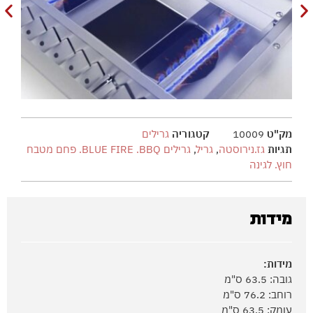
מק"ט
10009
קטגוריה
גרילים
תגיות
גז.נירוסטה
,
גריל
,
גרילים BLUE FIRE .BBQ. פחם מטבח
חוץ. לגינה
מידות
מידות:
גובה: 63.5 ס"מ
רוחב: 76.2 ס"מ
עומק: 63.5 ס"מ