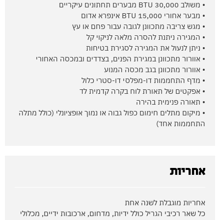
• משולב 30,000 BTU מבערים תחתונים עיקריים
• מבער אחורי 15,000 BTU אינפרא אדום
• מגש צריבה מתכוונן לגובה עבור פחם או עץ
• המגירה ניתנת להסרה מלאה לניקוי קל
• ניתן לנעול את המגירה לסגירת בטיחות
• אוורור מתכוונן במגירת הפנים, בצדדים ובמכסה האחורי
• אוורור מתכוונן בגב מכסה המנוע
• מדף התחממות דו-מפלסי דו-סטרי כלול
• אפקטים של תאורת לוח בקרה קדמית לד
• תאורה פנימית בהירה
• מיקום מתלים חימום כפול גבוה או נמוך אופציונלי (כולל מתלה
התחממות אחד)
אחריות
אחריות מוגבלת לשנה אחת
כל שאר רכיבי הגריל כולל ידיות, מדחום, ארכובות ידיים, מכלולי