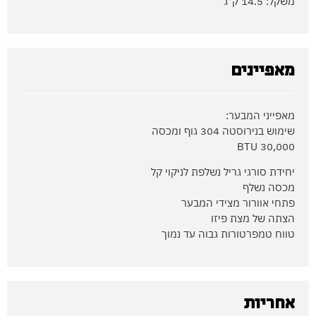
משקל: 14.5 ק"ג
מאפיינים
מאפייני המבער:
שימוש בנירוסטה 304 גוף ומכסה
30,000 BTU
יחידת סורגי גריל נשלפת לניקוי קל
מכסה נשלף
פתחי אוורור מצידי המבער
הצתה של מצת פיזו
טווח טמפרטורות גבוה עד נמוך
אחריות