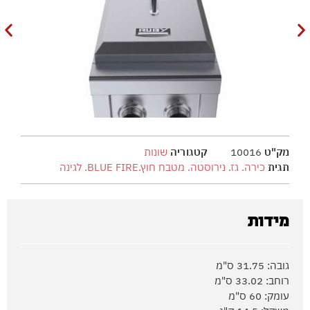
מק"ט
10016
קטגוריה
שונות
תגית
כירה. גז. נירוסטה. מטבח חוץ.BLUE FIRE. לגינה
מידות
גובה: 31.75 ס"מ
רוחב: 33.02 ס"מ
עומק: 60 ס"מ