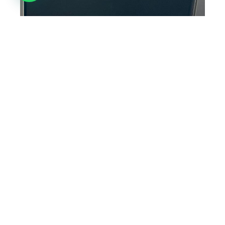
מקרר מגירות שחור
מידע נוסף
7,605
₪