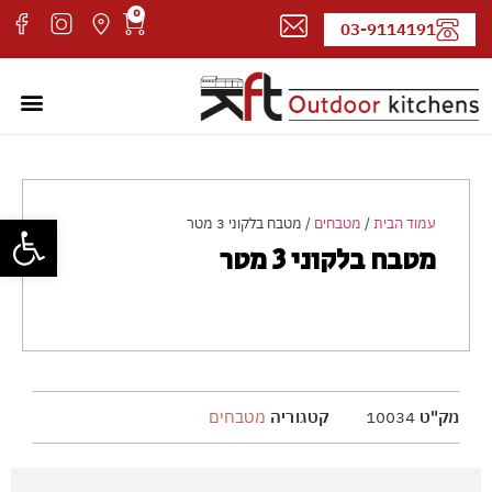
0
03-9114191
מטבחי חוץ
עמוד ה
קטלוג 
אדריכל
פתח סרגל
עמוד הבית
/
מטבחים
/ מטבח בלקוני 3 מטר
מטבח בלקוני 3 מטר
מק"ט
10034
קטגוריה
מטבחים