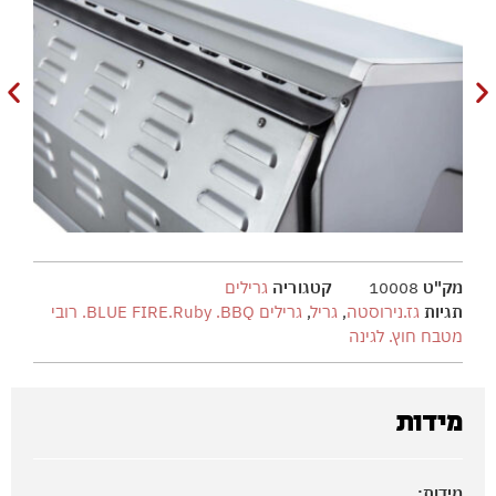
מק"ט
10008
קטגוריה
גרילים
תגיות
גז.נירוסטה
,
גריל
,
גרילים BLUE FIRE.Ruby .BBQ. רובי
מטבח חוץ. לגינה
מידות
מידות: