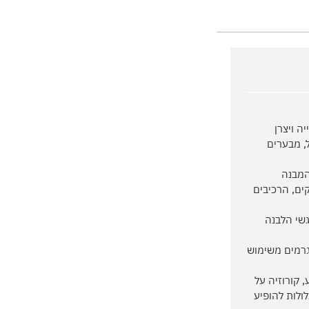
יה ויצרן
ל, מבערים
ים, הרכיבים
 כל מגשי הלבנה
גרמים משימוש
, קורוזיה על
ולות להופיע