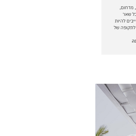
, מדחום,
כל שאר
בים להיות
 לתקופה של
ה