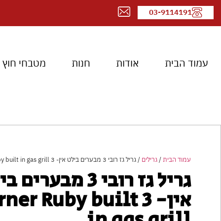
03-9114191
עמוד הבית
אודות
חנות
מטבחי חוץ
עמוד הבית
/
גרילים
/ גריל גז רובי 3 מבערים בילט אין- 3 Burner Ruby built in gas grill
גריל גז רובי 3 מבערים
אין- 3 ner Ruby built
in gas grill