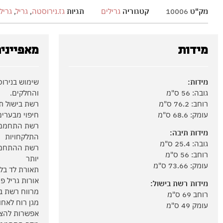
מק"ט
10006
קטגוריה
גרילים
תגיות
גז.נירוסטה
,
גריל
,
גרילים BLUE FIRE.Ruby .BBQ 
מידות
מאפייני
מידות:
גובה: 56 ס"מ
והחלקים.
רוחב: 76.2 ס"מ
רשת בישול תרמית
עומק: 68.6 ס"מ
חיפוי מבערים נירוסטה 4
רשת התחממו
מידות תיבה:
התלקחויות
גובה: 25.4 ס"מ
רוחב: 56 ס"מ
יותר
עומק: 73.66 ס"מ
תאורת לד בל
אורות גריל פ
מידות רשת בישול:
מרווח רשת ב
רוחב 69 ס"מ
מגן רוח לאח
עומק 49 ס"מ
אפשרות להצת