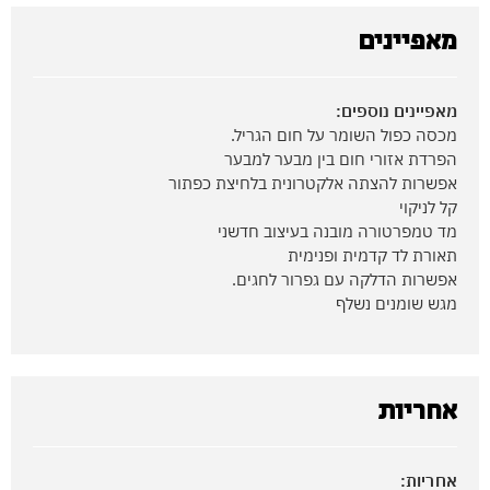
מאפיינים
מאפיינים נוספים:
מכסה כפול השומר על חום הגריל.
הפרדת אזורי חום בין מבער למבער
אפשרות להצתה אלקטרונית בלחיצת כפתור
קל לניקוי
מד טמפרטורה מובנה בעיצוב חדשני
תאורת לד קדמית ופנימית
אפשרות הדלקה עם גפרור לחגים.
מגש שומנים נשלף
אחריות
אחריות: