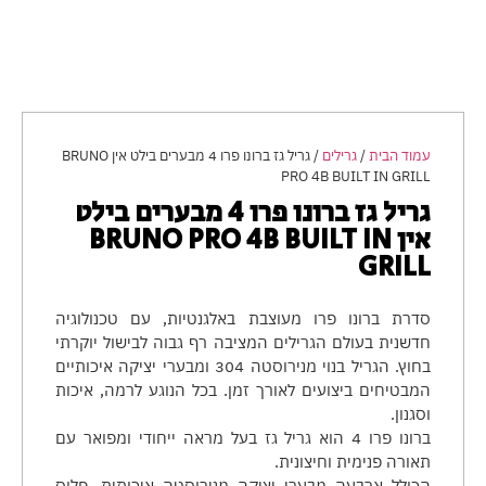
עמוד הבית
/
גרילים
/ גריל גז ברונו פרו 4 מבערים בילט אין BRUNO
PRO 4B BUILT IN GRILL
גריל גז ברונו פרו 4 מבערים בילט
אין BRUNO PRO 4B BUILT IN
GRILL
סדרת ברונו פרו מעוצבת באלגנטיות, עם טכנולוגיה
חדשנית בעולם הגרילים המציבה רף גבוה לבישול יוקרתי
בחוץ. הגריל בנוי מנירוסטה 304 ומבערי יציקה איכותיים
המבטיחים ביצועים לאורך זמן. בכל הנוגע לרמה, איכות
וסגנון.
ברונו פרו 4 הוא גריל גז בעל מראה ייחודי ומפואר עם
תאורה פנימית וחיצונית.
הכולל ארבעה מבערי יציקה מנירוסטה איכותית. פלוס