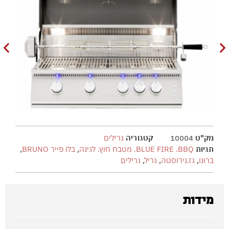
מק"ט
10004
קטגוריה
גרילים
תגיות
BLUE FIRE .BBQ. מטבח חוץ. לגינה
,
בלו פייר BRUNO
,
ברונו
,
גז.נירוסטה
,
גריל
,
גרילים
מידות