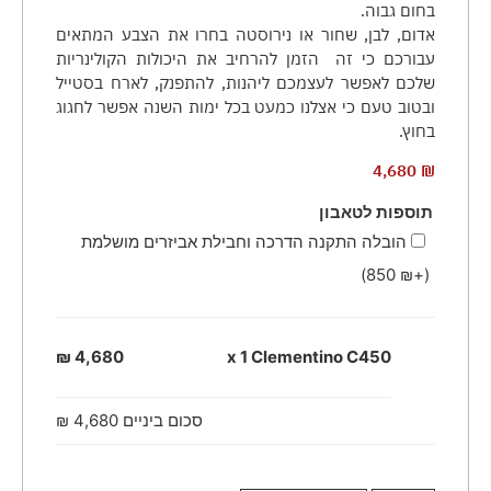
בחום גבוה.
אדום, לבן, שחור או נירוסטה בחרו את הצבע המתאים
עבורכם כי זה הזמן להרחיב את היכולות הקולינריות
שלכם לאפשר לעצמכם ליהנות, להתפנק, לארח בסטייל
ובטוב טעם כי אצלנו כמעט בכל ימות השנה אפשר לחגוג
בחוץ.
4,680
₪
תוספות לטאבון
הובלה התקנה הדרכה וחבילת אביזרים מושלמת
)
850
₪
(+
4,680 ₪
x 1
Clementino C450
סכום ביניים
4,680 ₪