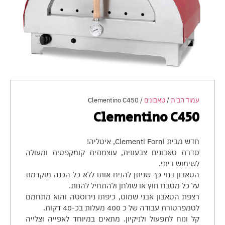
עמוד הבית
/
טאבונים
/ Clementino C450
Clementino C450
חדש מבית Clementi Forni, איטליה!
סדרת טאבונים צבעונית, עוצמתית קומקפטית ומעולה
לשימוש ביתי.
הטאבון בנוי כך שניתן להניח אותו ללא כל הכנה מוקדמת
על כל מטבח חוץ או שולחן ולהתחיל להנות.
רצפת הטאבון אבני שמוט, כיפתו נירוסטה והוא מתחמם
לטמפרטורת עבודה של כ 400 מעלות בכ-40 דקות.
קל ונוח לתפעול ולניקיון. מתאים במיוחד לאפייה וצלייה