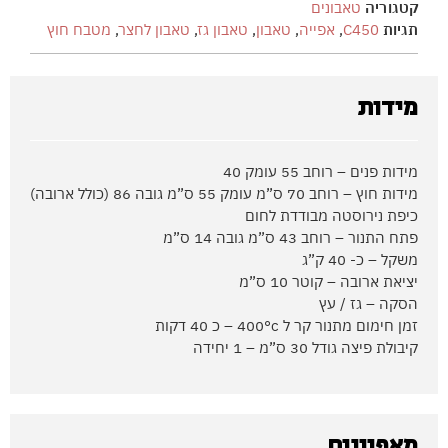
קטגוריה
טאבונים
תגיות
C450
,
אפייה
,
טאבון
,
טאבון גז
,
טאבון לחצר
,
מטבח חוץ
מידות
מידות פנים – רוחב 55 עומק 40
מידות חוץ – רוחב 70 ס”מ עומק 55 ס”מ גובה 86 (כולל ארובה)
כיפת נירוסטה מבודדת לחום
פתח התנור – רוחב 43 ס”מ גובה 14 ס”מ
משקל – כ- 40 ק”ג
יציאת ארובה – קוטר 10 ס”מ
הסקה – גז / עץ
זמן חימום מתנור קר ל 400°c – כ 40 דקות
קיבולת פיצה גודל 30 ס”מ – 1 יחידה
מאפיינים