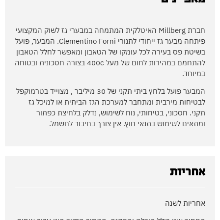
חברת Millberg האיטלקית המתמחה במבערי גז לשוק המקצועי
פיתחה מבער גז ייחודי לתנורי Clementino Forni. המבער, פועל
בשיטת פס בעירה לכל עומקו של הטאבון ומאפשר לחלל הטאבון
להתחמם במהירות לחום של מעל 400c בצורה חסכונית ובטוחה
במיוחד.
המבער פועל בלחץ ביתי תקני של 30 מיליבר , מצוייד בטרמוקפל
לבטיחות מירבית ומתחבר למערכת הגז הביתית או למיכל גז
תקני. חסכוני, בטיחותי, נוח לשימוש, נדלק בלחיצת כפתור
ומתאים לשימוש בתנאי חוץ. אין צורך בחיבור לחשמל.
אחריות
אחריות לשנה