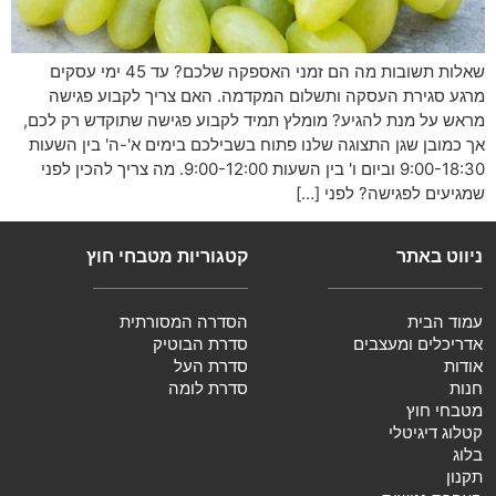
שאלות תשובות מה הם זמני האספקה שלכם? עד 45 ימי עסקים
מרגע סגירת העסקה ותשלום המקדמה. האם צריך לקבוע פגישה
מראש על מנת להגיע? מומלץ תמיד לקבוע פגישה שתוקדש רק לכם,
אך כמובן שגן התצוגה שלנו פתוח בשבילכם בימים א'-ה' בין השעות
9:00-18:30 וביום ו' בין השעות 9:00-12:00. מה צריך להכין לפני
שמגיעים לפגישה? לפני […]
ניווט באתר
קטגוריות מטבחי חוץ
עמוד הבית
הסדרה המסורתית
אדריכלים ומעצבים
סדרת הבוטיק
אודות
סדרת העל
חנות
סדרת לומה
מטבחי חוץ
קטלוג דיגיטלי
בלוג
תקנון