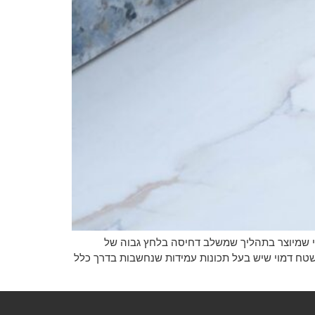
טי שמיוצר בתהליך שמשלב דחיסה בלחץ גבוה של
ר מ-1,000 מעלות צלזיוס. בסיום התהליך מתקבל משטח דמוי שיש בעל תכונות עמידות שנחשבות בדרך כלל