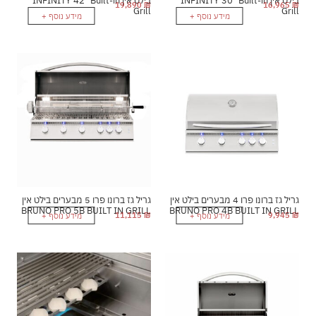
בילט אין INFINITY 30" Built-in
בילט אין INFINITY 42" Built-in
19,890
₪
16,965
₪
Grill
Grill
מידע נוסף +
מידע נוסף +
גריל גז ברונו פרו 4 מבערים בילט אין
גריל גז ברונו פרו 5 מבערים בילט אין
BRUNO PRO 5B BUILT IN GRILL
BRUNO PRO 4B BUILT IN GRILL
11,115
₪
9,945
₪
מידע נוסף +
מידע נוסף +