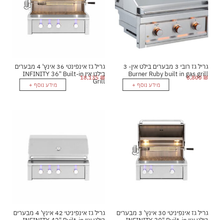
גריל גז רובי 3 מבערים בילט אין- 3
גריל גז אינפינטי 36 אינץ' 4 מבערים
Burner Ruby built in gas grill
בילט אין INFINITY 36" Built-in
18,135
₪
8,800
₪
Grill
מידע נוסף +
מידע נוסף +
גריל גז אינפיניטי 30 אינץ' 3 מבערים
גריל גז אינפיניטי 42 אינץ' 4 מבערים