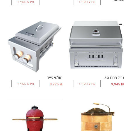
מידע נוסף +
מידע נוסף +
גריל פחם 30
מולטי פייר
מידע נוסף +
מידע נוסף +
8,775
₪
9,945
₪