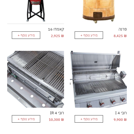
פרנה
קאמדו 16
מידע נוסף +
מידע נוסף +
2,925
₪
8,425
₪
רובי 4 I
רובי 4 IR
מידע נוסף +
מידע נוסף +
10,300
₪
9,900
₪